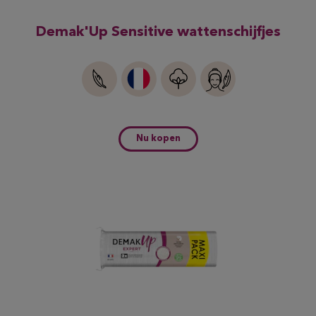
Demak'Up Sensitive wattenschijfjes
Nu kopen