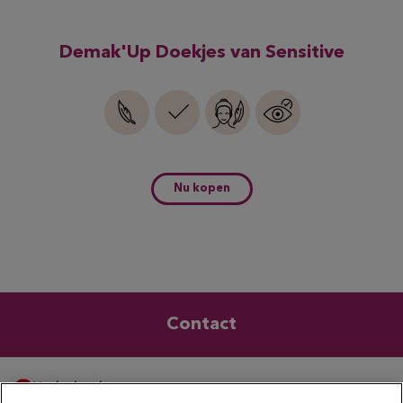
Demak'Up Doekjes van Sensitive
Nu kopen
Contact
Nederland