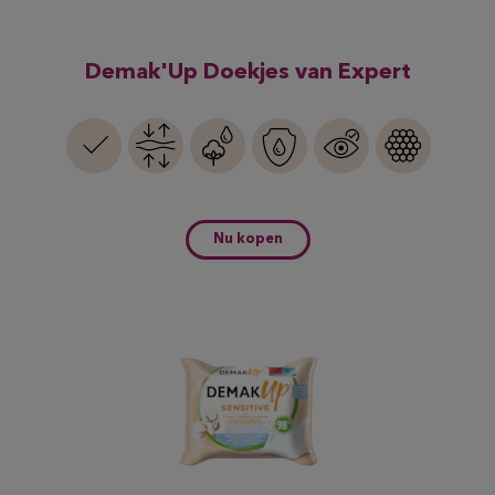
Demak'Up Doekjes van Expert
Nu kopen