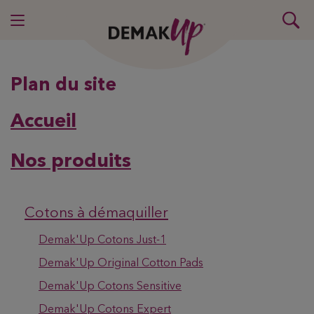
Plan du site
Accueil
Nos produits
Cotons à démaquiller
Demak'Up Cotons Just-1
Demak'Up Original Cotton Pads
Demak'Up Cotons Sensitive
Demak'Up Cotons Expert