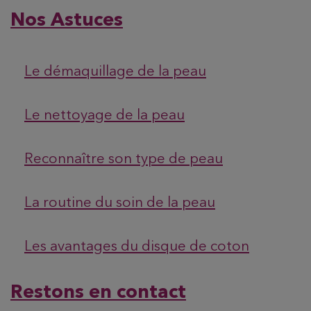
Nos Astuces
Le démaquillage de la peau
Le nettoyage de la peau
Reconnaître son type de peau
La routine du soin de la peau
Les avantages du disque de coton
Restons en contact