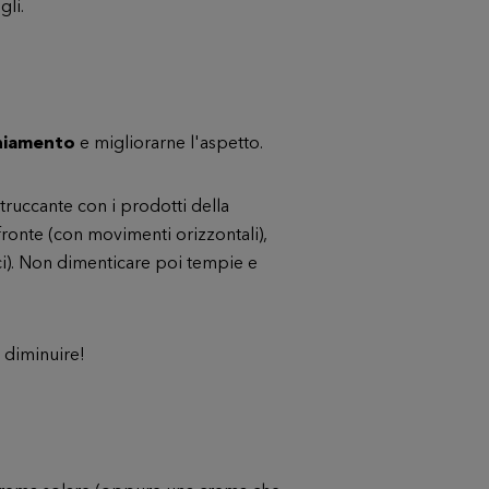
gli.
chiamento
e migliorarne l'aspetto.
truccante con i prodotti della
 fronte (con movimenti orizzontali),
ici). Non dimenticare poi tempie e
o diminuire!