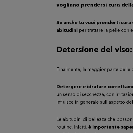
vogliano prendersi cura dell
Se anche tu vuoi prenderti cura 
abitudini
per trattare la pelle con e
Detersione del viso:
Finalmente, la maggior parte delle ca
Detergere e idratare correttame
un senso di secchezza, con irritazi
influisce in generale sull'aspetto de
Le abitudini di bellezza che possono
routine. Infatti,
è importante sapere