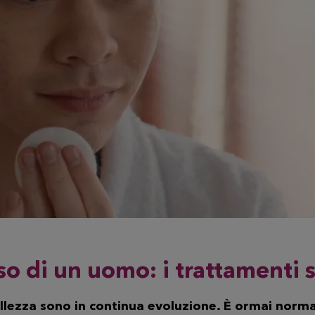
so di un uomo: i trattamenti 
llezza sono in continua evoluzione. È ormai norm