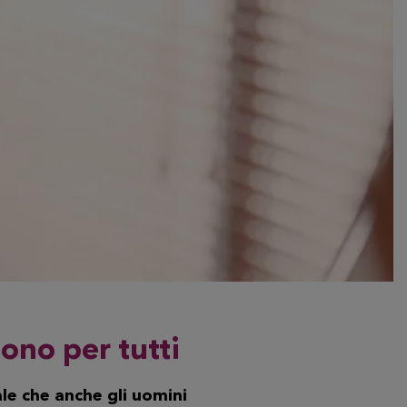
sono per tutti
ale che
anche gli uomini