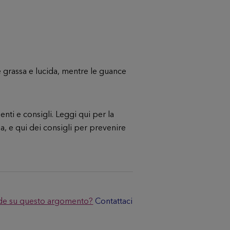
 grassa e lucida, mentre le guance
nti e consigli. Leggi qui per la
a,
e qui dei
consigli per prevenire
e su questo argomento?
Contattaci