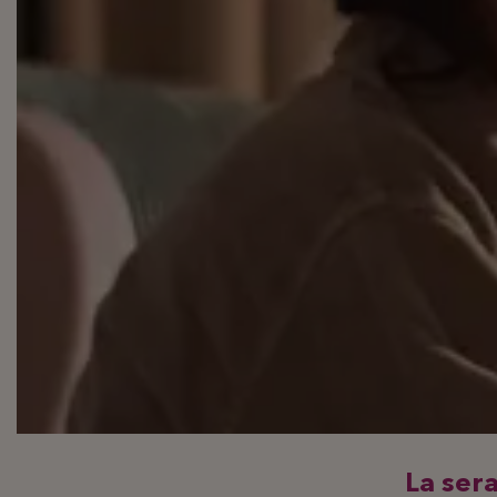
La sera