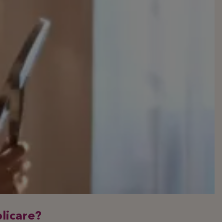
plicare?