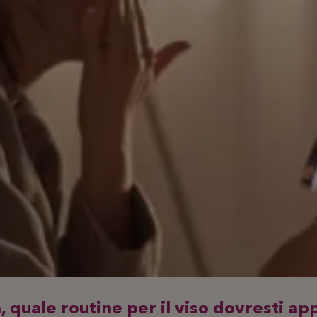
, quale routine per il viso dovresti ap