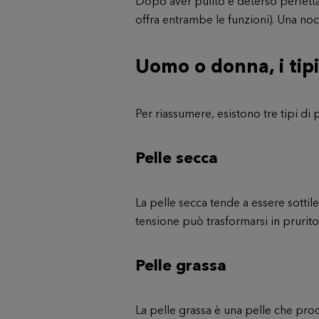
Dopo aver pulito e deterso perfett
offra entrambe le funzioni). Una noce
Uomo o donna, i tipi
Per riassumere, esistono
tre tipi di 
Pelle secca
La pelle secca tende a essere sottile
tensione può trasformarsi in prurito,
Pelle grassa
La pelle grassa è una pelle che pro