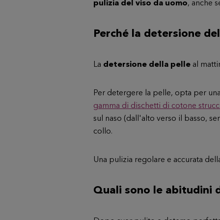
pulizia del viso da uomo
, anche s
Perché la detersione del
La
detersione della pelle
al matti
Per detergere la pelle, opta per una
gamma di dischetti di cotone stru
sul naso (dall'alto verso il basso, 
collo.
Una pulizia regolare e accurata della
Quali sono le abitudini d