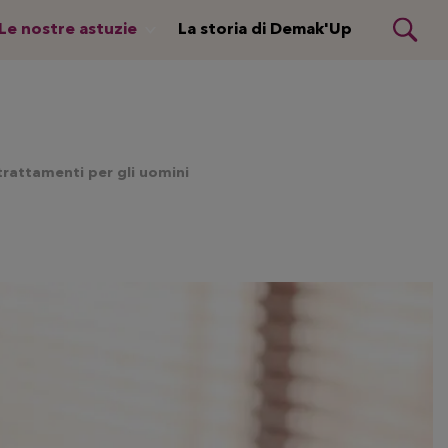
Le nostre astuzie
La storia di Demak'Up
i trattamenti per gli uomini