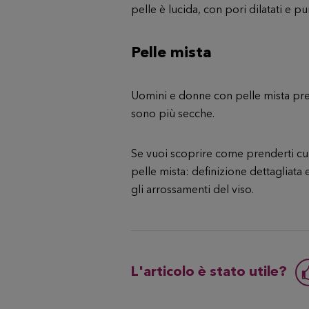
pelle è lucida, con pori dilatati e pu
Pelle mista
Uomini e donne con pelle mista pres
sono più secche.
Se vuoi scoprire come prenderti cura
pelle mista: definizione dettagliata 
gli arrossamenti del viso
.
L'articolo è stato utile?