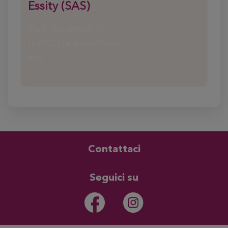
Essity (SAS)
Via S. Quasimodo 12
IT-20025 Legnano Milano
Italia
Contattaci
Seguici su