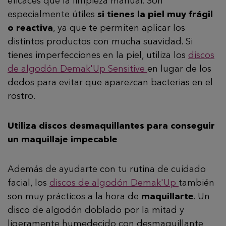
eficaces que la limpieza manual. Son
especialmente útiles
si tienes la piel muy frágil
o reactiva
, ya que te permiten aplicar los
distintos productos con mucha suavidad. Si
tienes imperfecciones en la piel, utiliza los
discos
de algodón Demak'Up Sensitive
en lugar de los
dedos para evitar que aparezcan bacterias en el
rostro.
Utiliza discos desmaquillantes para conseguir
un maquillaje impecable
Además de ayudarte con tu rutina de cuidado
facial, los
discos de algodón Demak'Up
también
son muy prácticos a la hora de
maquillarte
. Un
disco de algodón doblado por la mitad y
ligeramente humedecido con desmaquillante