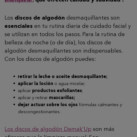
blanquear,
que ofrecen calidad y suavidad .
Los
discos de algodón
desmaquillantes son
esenciales
en tu rutina diaria de cuidado facial y
se utilizan en todos los pasos. Para la rutina de
belleza de noche (o de día), los discos de
algodón desmaquillantes son indispensables.
Con los discos de algodón puedes:
retirar la leche o aceite desmaquillante;
aplicar la loción
o agua micelar;
aplicar
productos exfoliantes
;
aplicar y retirar
mascarillas;
dejar actuar sobre los ojos
fórmulas calmantes y
descongestionantes.
Los discos de algodón Demak'Up
son más