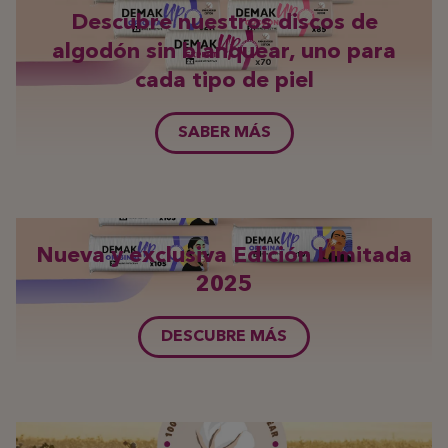
Descubre nuestros discos de
algodón sin blanquear, uno para
cada tipo de piel
SABER MÁS
Nueva y exclusiva Edición Limitada
2025
DESCUBRE MÁS