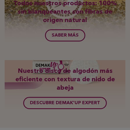
Todos nuestros productos: 100%
sin blanqueantes con fibras de
origen natural
SABER MÁS
Nuestro disco de algodón más
eficiente con textura de nido de
abeja
DESCUBRE DEMAK'UP EXPERT