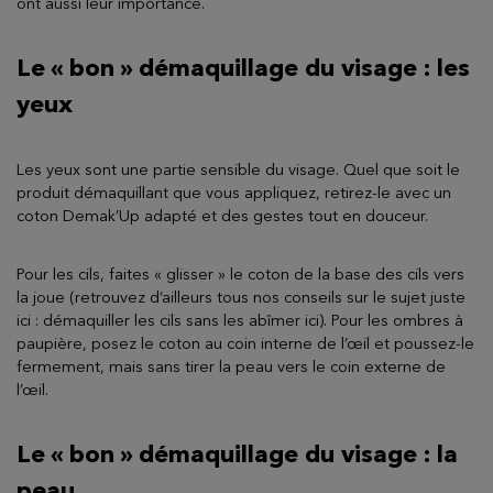
ont aussi leur importance.
Le « bon » démaquillage du visage : les
yeux
Les yeux sont une partie sensible du visage. Quel que soit le
produit démaquillant que vous appliquez, retirez-le avec un
coton Demak’Up adapté et des gestes tout en douceur.
Pour les cils, faites « glisser » le coton de la base des cils vers
la joue (retrouvez d’ailleurs tous nos conseils sur le sujet juste
ici : démaquiller les cils sans les abîmer ici). Pour les ombres à
paupière, posez le coton au coin interne de l’œil et poussez-le
fermement, mais sans tirer la peau vers le coin externe de
l’œil.
Le « bon » démaquillage du visage : la
peau