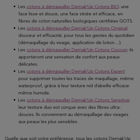
Les
cotons à démaquiller Demak’Up Cotons BIO
: une
face lisse et douce, une face striée et efficace, en
fibres de coton naturelles biologiques certifiées GOTS.
Les
cotons à démaquiller Demak’Up Cotons Original
:
douceur et efficacité, pour tous les gestes du quotidien
(démaquillage du visage, application de lotion…).
Les
cotons à démaquiller Demak’Up Cotons Cocoon
: ils
apporteront une sensation de confort aux peaux
délicates.
Les
cotons à démaquiller Demak’Up Cotons Expert
:
pour supprimer toutes les traces de maquillage, même
waterproof, grâce à leur texture nid d’abeille efficace
même humide.
Les
cotons à démaquiller Demak’Up Cotons Sensitive
:
leur texture duo est conçue avec des fibres ultra-
douces. Ils conviennent au démaquillage des visages
aux peaux les plus sensibles.
Quelle que soit votre préférence, tous les cotons Demak’Up