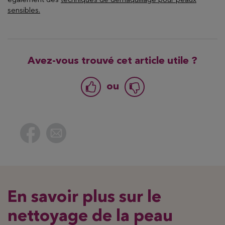
également des
techniques de démaquillage pour peaux
sensibles.
Avez-vous trouvé cet article utile ?
ou
En savoir plus sur le
nettoyage de la peau