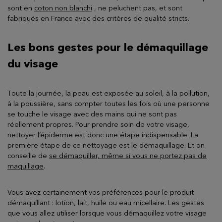
sont en
coton non blanchi
,
ne peluchent pas, et sont
fabriqués en France avec des critères de qualité stricts.
Les bons gestes pour le démaquillage
du visage
Toute la journée, la peau est exposée au soleil, à la pollution,
à la poussière, sans compter toutes les fois où une personne
se touche le visage avec des mains qui ne sont pas
réellement propres. Pour prendre soin de votre visage,
nettoyer l’épiderme est donc une étape indispensable. La
première étape de ce nettoyage est le démaquillage. Et on
conseille de
se démaquiller, même si vous ne portez pas de
maquillage
.
Vous avez certainement vos préférences pour le produit
démaquillant : lotion, lait, huile ou eau micellaire. Les gestes
que vous allez utiliser lorsque vous démaquillez votre visage