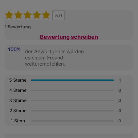
5.0
1 Bewertung
Bewertung schreiben
100%
der Anwortgeber würden
es einem Freund
weiterempfehlen.
5 Sterne
1
4 Sterne
0
3 Sterne
0
2 Sterne
0
1 Stern
0