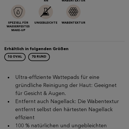
RN
WABENTEXTUR
SPEZIELL FÜR
UNGEBLEICHTE
WABENTEXTUR
WASSERFESTES
MAKE-UP
Erhältlich in folgenden Größen
50 OVAL
70 RUND
Ultra-effiziente Wattepads für eine
gründliche Reinigung der Haut: Geeignet
für Gesicht & Augen.
Entfernt auch Nagellack: Die Wabentextur
entfernt selbst den härtesten Nagellack
effizient
100 % natürlichen und ungebleichten