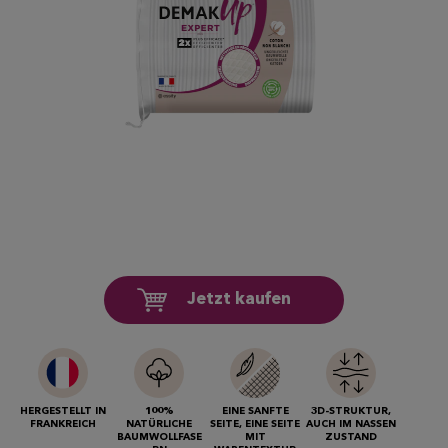
Jetzt kaufen
HERGESTELLT IN
100%
EINE SANFTE
3D-STRUKTUR,
FRANKREICH
NATÜRLICHE
SEITE, EINE SEITE
AUCH IM NASSEN
BAUMWOLLFASE
MIT
ZUSTAND