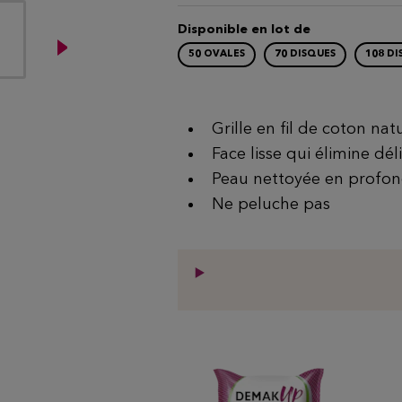
Disponible en lot de
50 OVALES
70 DISQUES
108 DI
Grille en fil de coton na
Face lisse qui élimine dé
Peau nettoyée en profo
Ne peluche pas