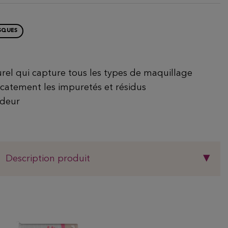
SQUES
turel qui capture tous les types de maquillage
licatement les impuretés et résidus
ndeur
Description produit