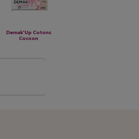
Demak'Up Cotons
Cocoon