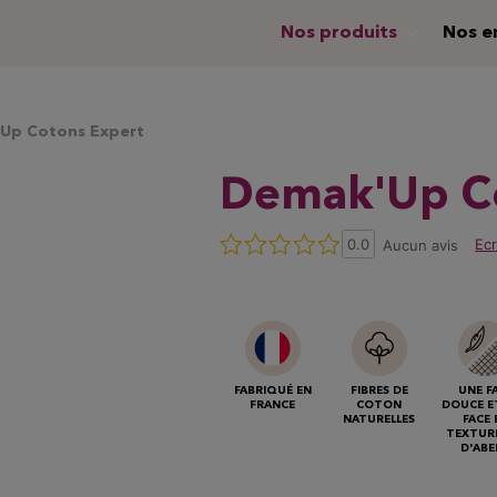
Nos produits
Nos e
Up Cotons Expert
Demak'Up
C
Ecr
0.0
Aucun avis
FABRIQUÉ EN
FIBRES DE
UNE F
FRANCE
COTON
DOUCE E
NATURELLES
FACE 
TEXTURE
D'ABE