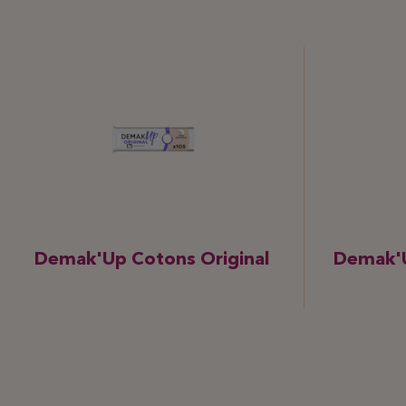
Demak'Up Cotons Original
Demak'U