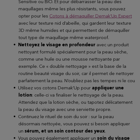
Sensitive ou BIO. Et pour débarrasser la peau des
maquillages même les plus résistants, vous pouvez
opter pour les
Cotons à démaquiller Demak’Up Expert
avec leur texture nid d’abeille, qui gardent leur texture
3D même humides et qui permettent de démaquiller
tout type de maquillage même waterproof.
Nettoyez le visage en profondeur
avec un produit
nettoyant formulé spécialement pour la peau sèche,
comme une huile ou une mousse nettoyante par
exemple. Ce « double nettoyage » est la base de la
routine beauté visage du soir, car il permet de nettoyer
parfaitement la peau. N’oubliez pas les tempes ni le cou
Utilisez vos cotons Demak’Up pour
appliquer une
lotion
: celle-ci va finaliser le nettoyage de la peau.
Attendez que la lotion sèche, ou tapotez délicatement
la peau du visage avec une serviette propre.
Continuez le rituel de soin du soir : sur la peau
désormais nettoyée, vous pouvez si besoin appliquer
un
sérum, et un soin contour des yeux
.
Vous pouvez également appliquer un
soin du visage