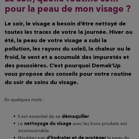
pour la peau de mon visage ?
Le soir, le visage a besoin d’être nettoyé
de
toutes les traces de votre la journée. Hiver ou
été, la peau de votre visage a subi la
pollution, les rayons du soleil, la chaleur ou le
froid, le vent et a accumulé des impuretés et
des poussières. C’est pourquoi Demak’Up
vous propose des
conseils pour votre routine
du soir de soins du visage
.
En quelques mots :
Il est essentiel de se
démaquiller
Le
nettoyage du visage
avec les bons produits est
incontournable
N’oubliez pas
d’hydrater
et de protéger
la peau du