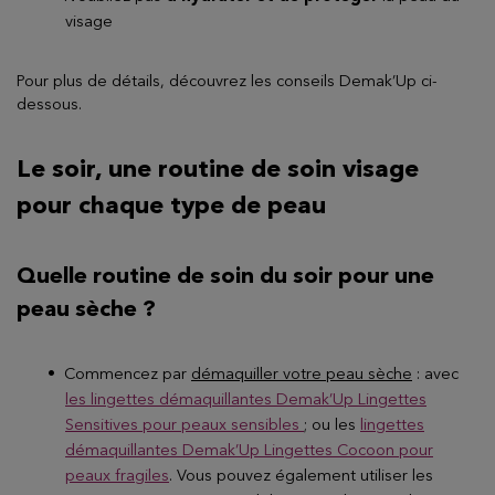
visage
Pour plus de détails, découvrez les conseils Demak’Up ci-
dessous.
Le soir, une routine de soin visage
pour chaque type de peau
Quelle routine de soin du soir pour une
peau sèche ?
Commencez par
démaquiller votre peau sèche
: avec
les lingettes démaquillantes Demak’Up Lingettes
Sensitives pour peaux sensibles
; ou les
lingettes
démaquillantes Demak’Up Lingettes Cocoon pour
peaux fragiles
. Vous pouvez également utiliser les