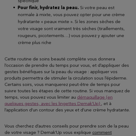
spécifique
Pour finir, hydratez la peau.
Si votre peau est
normale à mixte, vous pouvez opter pour une crème
hydratante « peaux mixte ». Si les zones sèches de
votre visage sont vraiment très sèches (tiraillements,
rougeurs, picotements…) vous pouvez y ajouter une
crème plus riche
Cette routine de soins beauté complète vous donnera
l’occasion de prendre du temps pour vous, et d’appliquer des
gestes bénéfiques sur la peau du visage : appliquer vos
produits permettra de stimuler la circulation sous l’épiderme.
Certains soirs, vous manquerez peut-être de temps pour
suivre toutes les étapes de cette routine. Si vous manquez de
temps, vous pouvez vous limiter au
démaquillage (en
quelques gestes, avec les lingettes Demak’Up)
, et à
l’application d’un contour des yeux et d’une crème hydratante.
Vous cherchez d’autres conseils pour prendre soin de la peau
de votre visage ? Demak’Up vous explique
comment