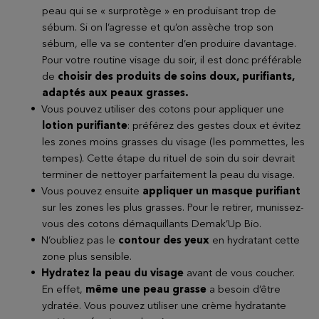
peau qui se « surprotège » en produisant trop de
sébum. Si on l’agresse et qu’on assèche trop son
sébum, elle va se contenter d’en produire davantage.
Pour votre routine visage du soir, il est donc préférable
de
choisir des produits de soins doux, purifiants,
adaptés aux peaux grasses.
Vous pouvez utiliser des cotons pour appliquer une
lotion purifiante
: préférez des gestes doux et évitez
les zones moins grasses du visage (les pommettes, les
tempes). Cette étape du rituel de soin du soir devrait
terminer de nettoyer parfaitement la peau du visage.
Vous pouvez ensuite
appliquer un masque purifiant
sur les zones les plus grasses. Pour le retirer, munissez-
vous des cotons démaquillants Demak’Up Bio.
N’oubliez pas le
contour des yeux
en hydratant cette
zone plus sensible.
Hydratez la peau du visage
avant de vous coucher.
En effet,
même une peau grasse
a besoin d’être
ydratée. Vous pouvez utiliser une crème hydratante