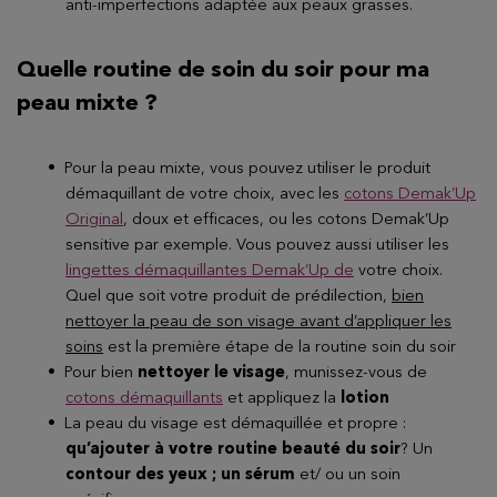
anti-imperfections adaptée aux peaux grasses.
Quelle routine de soin du soir pour ma
peau mixte ?
Pour la peau mixte, vous pouvez utiliser le produit
démaquillant de votre choix, avec les
cotons Demak’Up
Original
, doux et efficaces, ou les cotons Demak’Up
sensitive par exemple. Vous pouvez aussi utiliser les
lingettes démaquillantes Demak’Up de
votre choix.
Quel que soit votre produit de prédilection,
bien
nettoyer la peau de son visage avant d’appliquer les
soins
est la première étape de la routine soin du soir
Pour bien
nettoyer le visage
, munissez-vous de
cotons démaquillants
et appliquez la
lotion
La peau du visage est démaquillée et propre :
qu’ajouter à votre routine beauté du soir
? Un
contour des yeux ; un sérum
et/ ou un soin