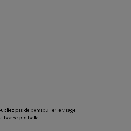
’oubliez pas de
démaquiller le visage
 la bonne poubelle
.