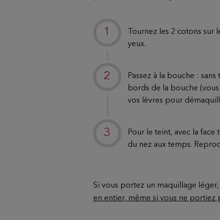
Tournez les 2 cotons sur 
yeux.
Passez à la bouche : sans
bords de la bouche (vous
vos lèvres pour démaquille
Pour le teint, avec la face
du nez aux temps. Reprod
Si vous portez un maquillage léger
en entier, même si vous ne portiez