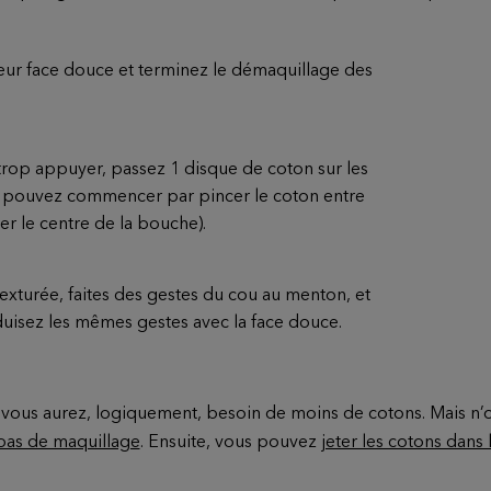
leur face douce et terminez le démaquillage des
 trop appuyer, passez 1 disque de coton sur les
 pouvez commencer par pincer le coton entre
r le centre de la bouche).
 texturée, faites des gestes du cou au menton, et
uisez les mêmes gestes avec la face douce.
, vous aurez, logiquement, besoin de moins de cotons. Mais n
 pas de maquillage
. Ensuite, vous pouvez
jeter les cotons dans