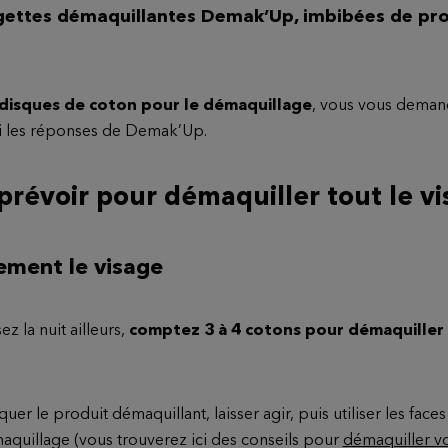
lingettes démaquillantes Demak’Up, imbibées de pro
.
s disques de coton pour le démaquillage
, vous vous deman
ci les réponses de Demak’Up.
révoir pour démaquiller tout le vi
ement le visage
 la nuit ailleurs,
comptez 3 à 4 cotons pour démaquiller
 le produit démaquillant, laisser agir, puis utiliser les fac
aquillage (vous trouverez ici des conseils pour
démaquiller vo