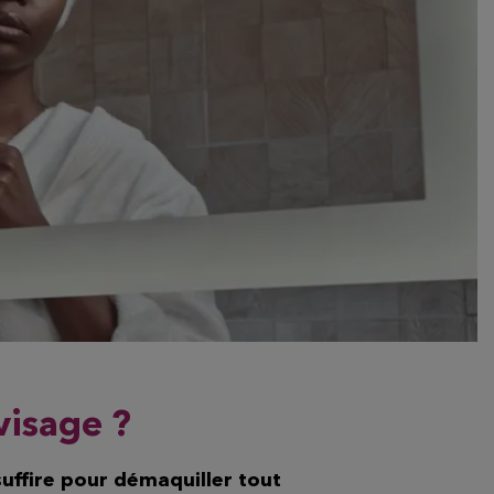
visage ?
suffire pour démaquiller tout