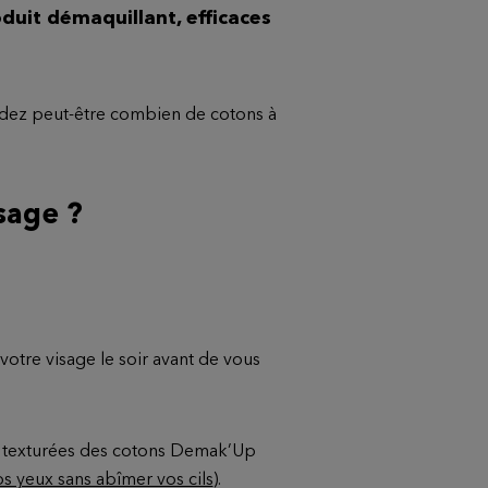
duit démaquillant, efficaces
dez peut-être combien de cotons à
sage ?
votre visage le soir avant de vous
es texturées des cotons Demak’Up
s yeux sans abîmer vos cils
).