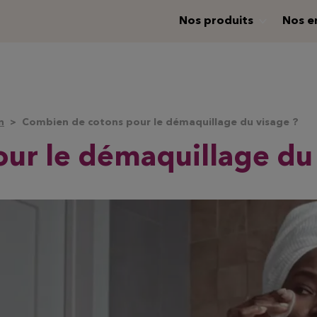
Nos produits
Nos e
n
Combien de cotons pour le démaquillage du visage ?
ur le démaquillage du 