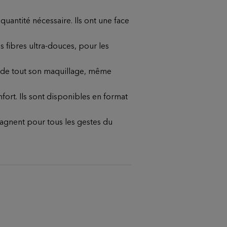
quantité nécessaire. Ils ont une face
 fibres ultra-douces, pour les
e de tout son maquillage, même
ort. Ils sont disponibles en format
pagnent pour tous les gestes du