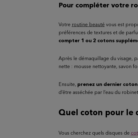
Pour compléter votre r
Votre
routine beauté
vous est propr
préférences de textures et de parf
compter 1 ou 2 cotons supplém
Après le démaquillage du visage, pa
nette : mousse nettoyante, savon f
Ensuite,
prenez un dernier coton
d’être asséchée par l’eau du robinet
Quel coton pour le 
Vous cherchez quels disques de
co