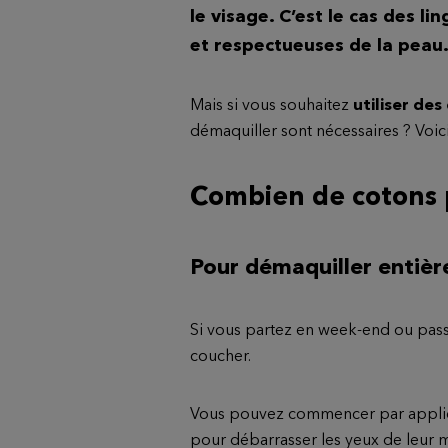
le visage. C’est le cas des 
et respectueuses de la peau
Mais si vous souhaitez
utiliser de
démaquiller sont nécessaires ? Voi
Combien de cotons p
Pour démaquiller entièr
Si vous partez en week-end ou passez
coucher.
Vous pouvez commencer par appliquer
pour débarrasser les yeux de leur m