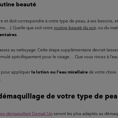
outine beauté
e et doit correspondre à votre type de peau, à ses besoins, e
ums…). Quelle que soit votre
routine beauté du soir
, ou du mat
entaires
.
ssez au nettoyage. Cette étape supplémentaire devrait laisse
ormulé spécifiquement pour le visage… Que vous rincez à l’eau
pour appliquer
la lotion ou l’eau micellaire
de votre choix. 
.
démaquillage de votre type de pea
ton démaquillant Demak’Up
seront les plus adaptés au démaqu