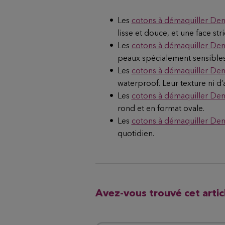
Les
cotons à démaquiller De
lisse et douce, et une face stri
Les
cotons à démaquiller De
peaux spécialement sensibles
Les
cotons à démaquiller De
waterproof. Leur texture ni d’
Les
cotons à démaquiller D
rond et en format ovale.
Les
cotons à démaquiller De
quotidien.
Avez-vous trouvé cet articl