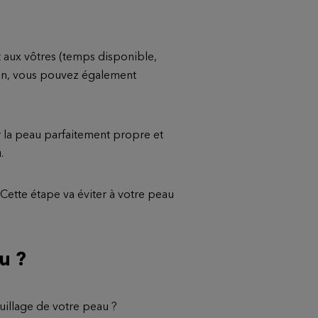
t aux vôtres (temps disponible,
in, vous pouvez également
r la peau parfaitement propre et
.
Cette étape va éviter à votre peau
u ?
illage de votre peau ?