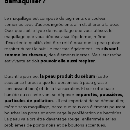
démaquiller ?
Le maquillage est composé de pigments de couleur,
combinés avec d’autres ingrédients afin d’adhérer à la peau.
Quel que soit le type de maquillage que vous utilisez, le
maquillage que vous déposez sur l’épiderme, même
d’excellente qualité, doit être retiré pour que la peau puisse
respirer durant la nuit. Le mascara également : les
cils sont
comme les cheveux
, des éléments inertes. Mais leur racine
est vivante et doit
pouvoir elle aussi respirer
.
Durant la journée,
la peau produit du sébum
(cette
substance huileuse que les personnes à peau grasse
connaissent bien) et de la transpiration. Et sur cette base
humide ou collante vont se déposer
impuretés, poussières,
particules de pollution
… Il est important de se démaquiller,
même sans maquillage, parce que tous ces éléments peuvent
boucher les pores et encourage la prolifération de bactéries.
La peau va alors être davantage rouge, enflammée et les
problèmes de points noirs et de boutons accentués.