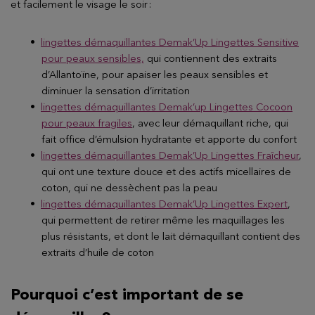
et facilement le visage le soir :
lingettes démaquillantes Demak’Up Lingettes Sensitive
pour peaux sensibles,
qui contiennent des extraits
d’Allantoïne, pour apaiser les peaux sensibles et
diminuer la sensation d’irritation
lingettes démaquillantes Demak’up Lingettes Cocoon
pour peaux fragiles
, avec leur démaquillant riche, qui
fait office d’émulsion hydratante et apporte du confort
lingettes démaquillantes Demak’Up Lingettes Fraîcheur
,
qui ont une texture douce et des actifs micellaires de
coton, qui ne dessèchent pas la peau
lingettes démaquillantes Demak’Up Lingettes Expert
,
qui permettent de retirer même les maquillages les
plus résistants, et dont le lait démaquillant contient des
extraits d’huile de coton
Pourquoi c’est important de se