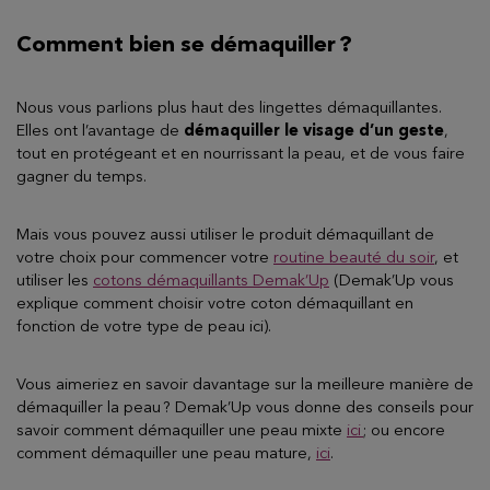
Comment bien se démaquiller ?
Nous vous parlions plus haut des lingettes démaquillantes.
Elles ont l’avantage de
démaquiller le visage d’un geste
,
tout en protégeant et en nourrissant la peau, et de vous faire
gagner du temps.
Mais vous pouvez aussi utiliser le produit démaquillant de
votre choix pour commencer votre
routine beauté du soir
, et
utiliser les
cotons démaquillants Demak’Up
(
Demak’Up vous
explique
comment choisir votre coton démaquillant en
fonction de votre type de peau ici).
Vous aimeriez en savoir davantage sur la meilleure manière de
démaquiller la peau ? Demak’Up vous donne des conseils pour
savoir
comment démaquiller une peau mixte
ici
; ou encore
comment démaquiller une peau mature,
ici
.